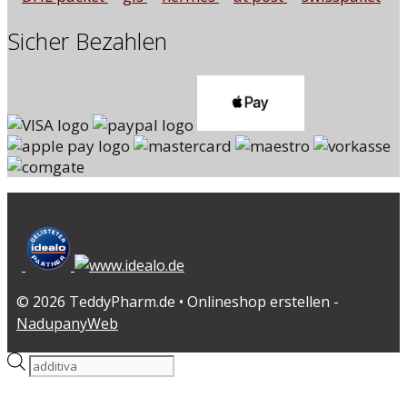
Sicher Bezahlen
© 2026 TeddyPharm.de • Onlineshop erstellen -
NadupanyWeb
Products
search