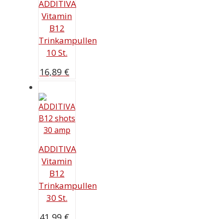
ADDITIVA
Vitamin
B12
Trinkampullen
10 St.
16,89
€
ADDITIVA
Vitamin
B12
Trinkampullen
30 St.
41,99
€