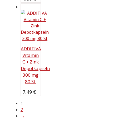
ADDITIVA
Vitamin
C + Zink
Depotkapseln
300 mg
80 St.
7,49
€
1
2
→