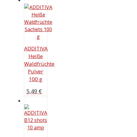
ADDITIVA
Heiße
Waldfrüchte
Pulver
100 g
5,49
€