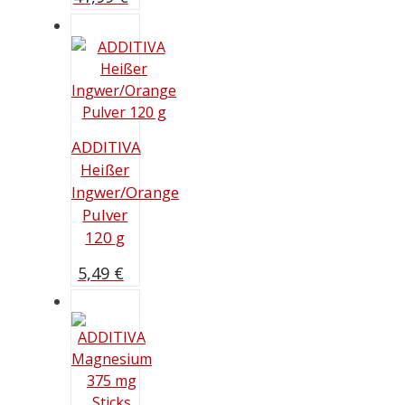
ADDITIVA
Heißer
Ingwer/Orange
Pulver
120 g
5,49
€