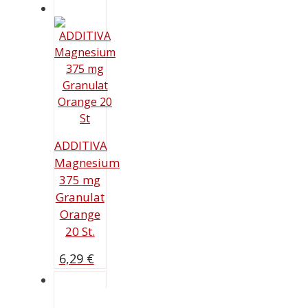
ADDITIVA
Magnesium
375 mg
Granulat
Orange
20 St.
6,29
€