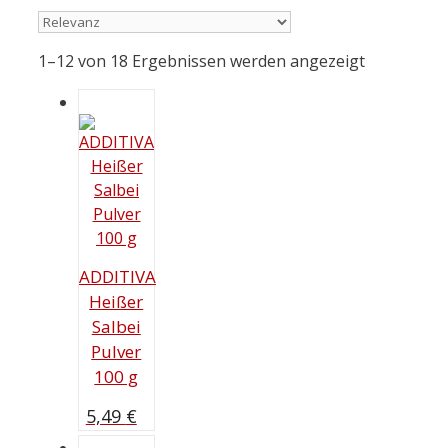
1–12 von 18 Ergebnissen werden angezeigt
ADDITIVA
Heißer
Salbei
Pulver
100 g
5,49
€