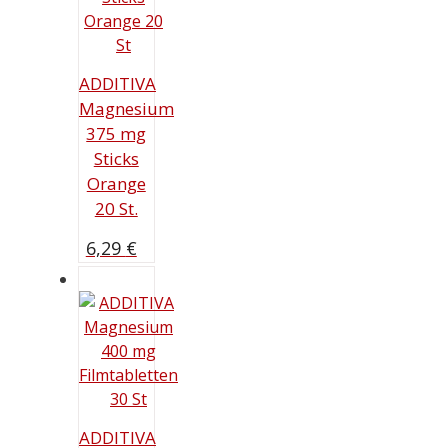
ADDITIVA
Magnesium
375 mg
Sticks
Orange
20 St.
6,29
€
ADDITIVA