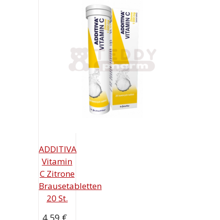
ADDITIVA
Vitamin
C Zitrone
Brausetabletten
20 St.
4,59
€